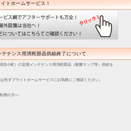
ライトホームサービス！
メンテナンス用消耗部品供給終了について
ス・清流小町）の定期メンテナンス用消耗部品（殺菌ランプ等）供給を
方は先ずブライトホームサービスにお気軽にご相談ください。
をご利用の方へ