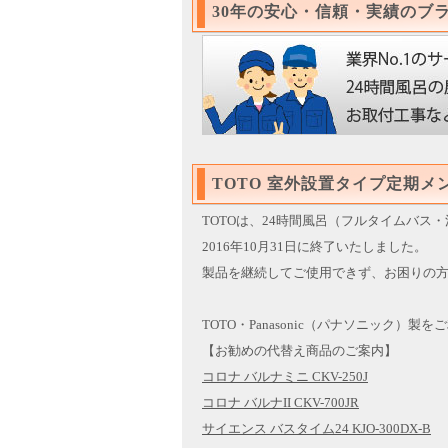
30年の安心・信頼・実績のブ
TOTO 室外設置タイプ定期
TOTOは、24時間風呂（フルタイムバ
2016年10月31日に終了いたしました。
製品を継続してご使用できず、お困りの
TOTO・Panasonic（パナソニック）製
【お勧めの代替え商品のご案内】
コロナ バルナミニ CKV-250J
コロナ バルナII CKV-700JR
サイエンス バスタイム24 KJO-300DX-B