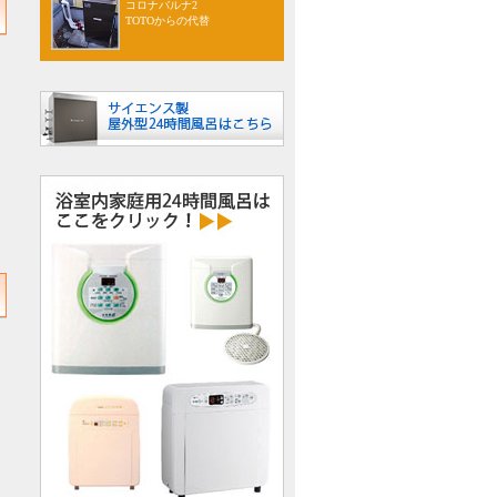
コロナバルナ2
TOTOからの代替