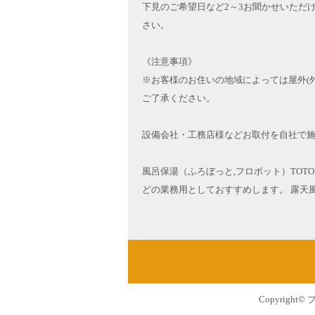
下見のご希望日など2～3お聞かせいただ
さい。
《注意事項》
※お客様のお住いの地域によっては屋外(
ご了承ください。
設備会社・工務店様などお取付を自社で
風呂保湯（ふろぼっと,フロボット）TO
どの業務用としておすすめします。 露天
Copyright©